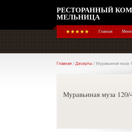
РЕСТОРАННЫЙ КОМ
МЕЛЬНИЦА
Главная
Меню
Главная
/
Десерты
/ Муравьиная муза 1
Муравьиная муза 120/4