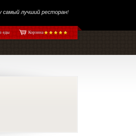
 самый лучший ресторан!
з еды
Корзина