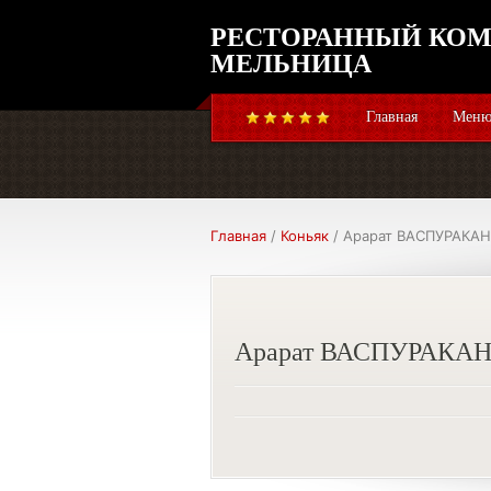
РЕСТОРАННЫЙ КОМ
МЕЛЬНИЦА
Главная
Меню
Главная
/
Коньяк
/ Арарат ВАСПУРАКАН (
Арарат ВАСПУРАКАН (