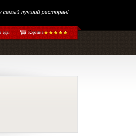
 самый лучший ресторан!
з еды
Корзина