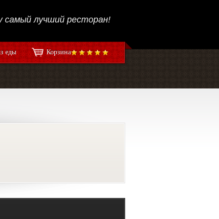
 самый лучший ресторан!
аз еды
Корзина