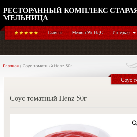
РЕСТОРАННЫЙ КОМПЛЕКС СТАРА
МЕЛЬНИЦА
Главная
Меню +5% НДС
Интерьер
Главная
/ Соус томатный Henz 50г
Соус т
Соус томатный Henz 50г