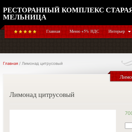
РЕСТОРАННЫЙ КОМПЛЕКС СТАРА
МЕЛЬНИЦА
Главная
Меню +5% НДС
Интерьер
Главная
/ Лимонад цитрусовый
Лимо
Лимонад цитрусовый
70