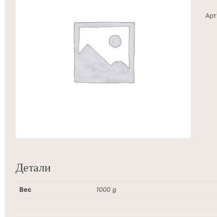
Арт
Детали
Вес
1000 g