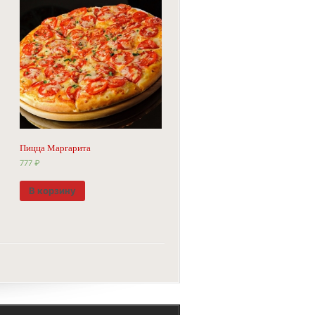
Пицца Маргарита
777
₽
В корзину