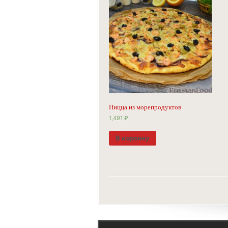
Пицца из морепродуктов
1,491
₽
В корзину