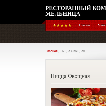
РЕСТОРАННЫЙ КОМ
МЕЛЬНИЦА
Главная
Меню
Главная
/ Пицца Овощная
Пицца Овощная