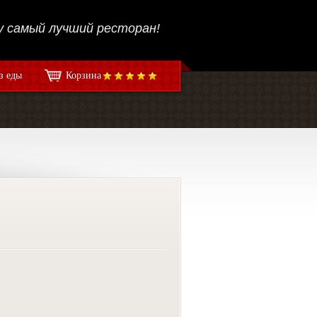
 самый лучший ресторан!
з еды
Корзина