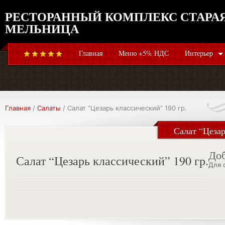
РЕСТОРАННЫЙ КОМПЛЕКС СТАРА
МЕЛЬНИЦА
Главная
Меню +5% НДС
Интерьер
Главная
/
Салаты
/ Салат “Цезарь классический” 190 гр.
Салат “Цезар
До
Салат “Цезарь классический” 190 гр.
Для 