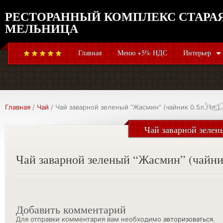
РЕСТОРАННЫЙ КОМПЛЕКС СТАРА
МЕЛЬНИЦА
Главная
Меню +5% НДС
Интерьер
Главная
/
Чай
/ Чай заварной зеленый “Жасмин” (чайник 0.5л./1л.)
Чай заварной зелен
Чай заварной зеленый “Жасмин” (чайник
Добавить комментарий
Для отправки комментария вам необходимо
авторизоваться
.