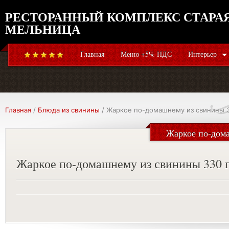
РЕСТОРАННЫЙ КОМПЛЕКС СТАРА
МЕЛЬНИЦА
Главная
Меню +5% НДС
Интерьер
Главная
/
Блюда из свинины
/ Жаркое по-домашнему из свинины 3
Жаркое по-дома
Жаркое по-домашнему из свинины 330 г